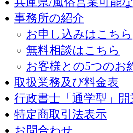
兵庫県/風俗営業可能
事務所の紹介
お申し込みはこちら
無料相談はこちら
お客様との5つのお
取扱業務及び料金表
行政書士「通学型」開
特定商取引法表示
お問合わせ