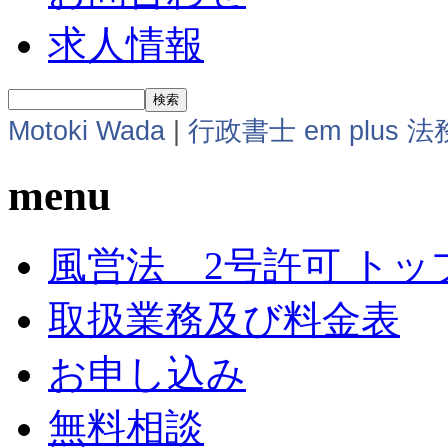
求人情報
Motoki Wada
|
行政書士 em plus 
menu
風営法 2号許可 トッ
取扱業務及び料金表
お申し込み
無料相談