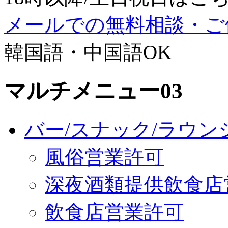
メールでの無料相談・ご
韓国語・中国語OK
マルチメニュー03
バー/スナック/ラウン
風俗営業許可
深夜酒類提供飲食店
飲食店営業許可