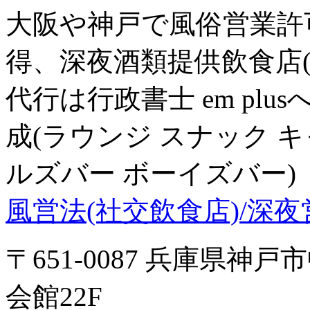
大阪や神戸で風俗営業許可
得、深夜酒類提供飲食店
代行は行政書士 em pl
成(ラウンジ スナック 
ルズバー ボーイズバー)
風営法(社交飲食店)/深夜営業.co
〒651-0087 兵庫県神
会館22F