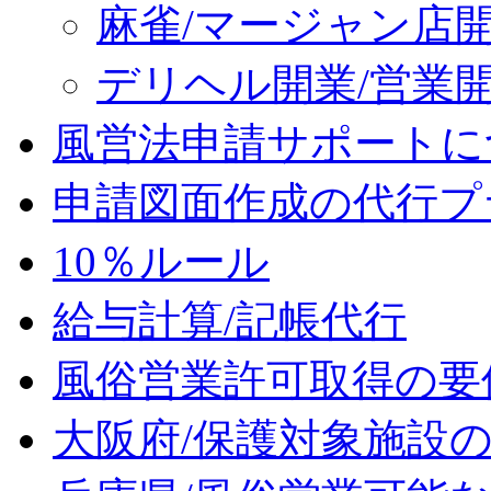
麻雀/マージャン店
デリヘル開業/営業
風営法申請サポートに
申請図面作成の代行プ
10％ルール
給与計算/記帳代行
風俗営業許可取得の要
大阪府/保護対象施設