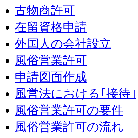
古物商許可
在留資格申請
外国人の会社設立
風俗営業許可
申請図面作成
風営法における｢接待｣
風俗営業許可の要件
風俗営業許可の流れ